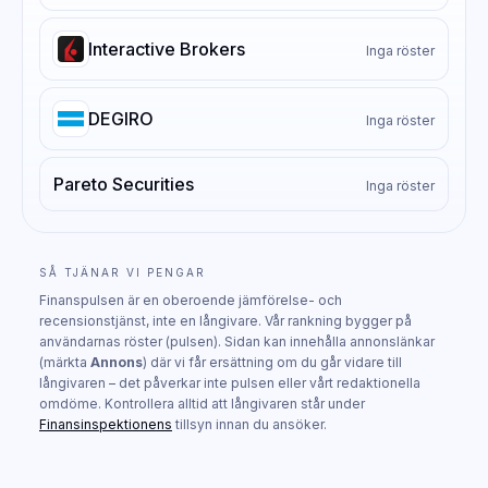
Interactive Brokers
Inga röster
DEGIRO
Inga röster
Pareto Securities
Inga röster
SÅ TJÄNAR VI PENGAR
Finanspulsen är en oberoende jämförelse- och
recensionstjänst, inte en långivare. Vår rankning bygger på
användarnas röster (pulsen). Sidan kan innehålla annonslänkar
(märkta
Annons
) där vi får ersättning om du går vidare till
långivaren – det påverkar inte pulsen eller vårt redaktionella
omdöme. Kontrollera alltid att långivaren står under
Finansinspektionens
tillsyn innan du ansöker.