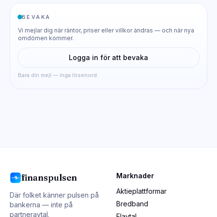
BEVAKA
Vi mejlar dig när räntor, priser eller villkor ändras — och när nya
omdömen kommer.
Logga in för att bevaka
Bara din mejl — inga lösenord.
Marknader
finanspulsen
Aktieplattformar
Där folket känner pulsen på
Bredband
bankerna — inte på
partneravtal.
Elavtal