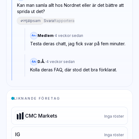
Kan man samla allt hos Nordnet eller är det bättre att
sprida ut det?
Hjälpsam
Svara
Rapportera
Medlem
·
4 veckor sedan
Testa deras chatt, jag fick svar på fem minuter.
D.Å.
·
4 veckor sedan
Kolla deras FAQ, där stod det bra förklarat.
LIKNANDE FÖRETAG
CMC Markets
Inga röster
IG
Inga röster