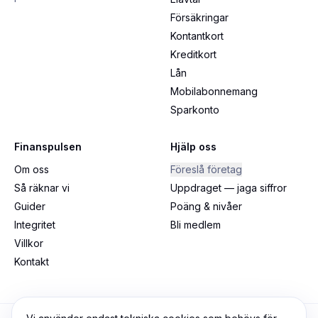
Försäkringar
Kontantkort
Kreditkort
Lån
Mobilabonnemang
Sparkonto
Finanspulsen
Hjälp oss
Om oss
Föreslå företag
Så räknar vi
Uppdraget — jaga siffror
Guider
Poäng & nivåer
Integritet
Bli medlem
Villkor
Kontakt