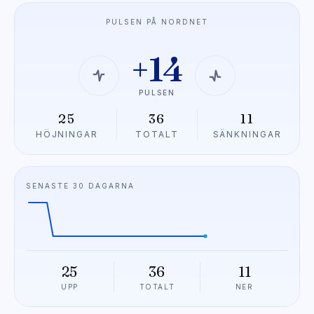
PULSEN PÅ NORDNET
+14
PULSEN
25
36
11
HÖJNINGAR
TOTALT
SÄNKNINGAR
SENASTE 30 DAGARNA
25
36
11
UPP
TOTALT
NER