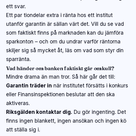
ett svar.
Ett par tiondelar extra i ränta hos ett institut
utanför garantin är sällan värt det. Vill du se vad
som faktiskt finns på marknaden kan du
jämföra
sparkonton
– och om du undrar varför räntorna
skiljer sig så mycket åt, läs om
vad som styr din
sparränta
.
Vad händer om banken faktiskt går omkull?
Mindre drama än man tror. Så här går det till:
Garantin träder in
när institutet försätts i konkurs
eller Finansinspektionen beslutar att den ska
aktiveras.
Riksgälden kontaktar dig.
Du gör ingenting. Det
finns ingen blankett, ingen ansökan och ingen kö
att ställa sig i.