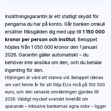
Insättningsgarantin är ett statligt skydd för
pengarna du har på konto. Går banken omkull
ersätter Riksgälden dig med upp till
1 150 000
kronor per person och institut
. Beloppet
höjdes från 1 050 000 kronor den 1 januari
2026. Garantin gäller automatiskt – du
behöver inte ansöka om den, och du betalar
ingenting för den.
Höjningen är värd att stanna vid. Beloppet räknas
om vart femte år för att följa EU:s nivå på 100 000
euro, och den senaste omräkningen gjordes till
2026. Väldigt mycket svenskt innehåll om
sparande – inklusive bankernas egna sidor – ligger