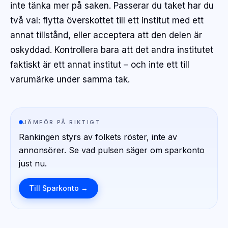
inte tänka mer på saken. Passerar du taket har du
två val: flytta överskottet till ett institut med ett
annat tillstånd, eller acceptera att den delen är
oskyddad. Kontrollera bara att det andra institutet
faktiskt
är
ett annat institut – och inte ett till
varumärke under samma tak.
JÄMFÖR PÅ RIKTIGT
Rankingen styrs av folkets röster, inte av
annonsörer. Se vad pulsen säger om sparkonto
just nu.
Till Sparkonto →