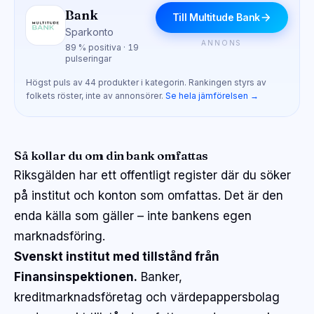
Bank
Till Multitude Bank
Sparkonto
ANNONS
89 % positiva · 19
pulseringar
Högst puls av 44 produkter i kategorin. Rankingen styrs av
folkets röster, inte av annonsörer.
Se hela jämförelsen →
Så kollar du om din bank omfattas
Riksgälden har ett offentligt register där du söker
på institut och konton som omfattas. Det är den
enda källa som gäller – inte bankens egen
marknadsföring.
Svenskt institut med tillstånd från
Finansinspektionen.
Banker,
kreditmarknadsföretag och värdepappersbolag