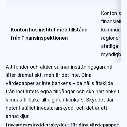
Konton som 
finansiella i
Konton hos institut med tillstånd
kommuner,
från Finansinspektionen
regioner o
statliga
myndighet
Att fonder och aktier saknar insättningsgaranti
låter dramatiskt, men är det inte. Dina
värdepapper är inte bankens – de hålls åtskilda
från institutets egna tillgångar och ska helt enkelt
lämnas tillbaka till dig i en konkurs. Skyddet där
heter i stället investerarskydd, och det är ett
annat djur.
Investerarskyddet: skyddet för dina värdepapper