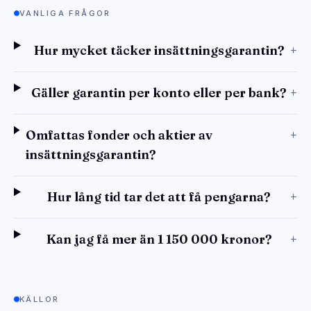
VANLIGA FRÅGOR
Hur mycket täcker insättningsgarantin?
+
Gäller garantin per konto eller per bank?
+
Omfattas fonder och aktier av
+
insättningsgarantin?
Hur lång tid tar det att få pengarna?
+
Kan jag få mer än 1 150 000 kronor?
+
KÄLLOR