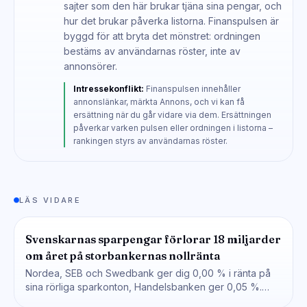
sajter som den här brukar tjäna sina pengar, och
hur det brukar påverka listorna. Finanspulsen är
byggd för att bryta det mönstret: ordningen
bestäms av användarnas röster, inte av
annonsörer.
Intressekonflikt:
Finanspulsen innehåller
annonslänkar, märkta Annons, och vi kan få
ersättning när du går vidare via dem. Ersättningen
påverkar varken pulsen eller ordningen i listorna –
rankingen styrs av användarnas röster.
LÄS VIDARE
Svenskarnas sparpengar förlorar 18 miljarder
om året på storbankernas nollränta
Nordea, SEB och Swedbank ger dig 0,00 % i ränta på
sina rörliga sparkonton, Handelsbanken ger 0,05 %.…