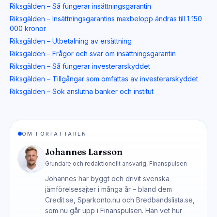
Riksgälden – Så fungerar insättningsgarantin
Riksgälden – Insättningsgarantins maxbelopp ändras till 1 150
000 kronor
Riksgälden – Utbetalning av ersättning
Riksgälden – Frågor och svar om insättningsgarantin
Riksgälden – Så fungerar investerarskyddet
Riksgälden – Tillgångar som omfattas av investerarskyddet
Riksgälden – Sök anslutna banker och institut
OM FÖRFATTAREN
Johannes Larsson
Grundare och redaktionellt ansvarig, Finanspulsen
Johannes har byggt och drivit svenska
jämförelsesajter i många år – bland dem
Credit.se, Sparkonto.nu och Bredbandslista.se,
som nu går upp i Finanspulsen. Han vet hur