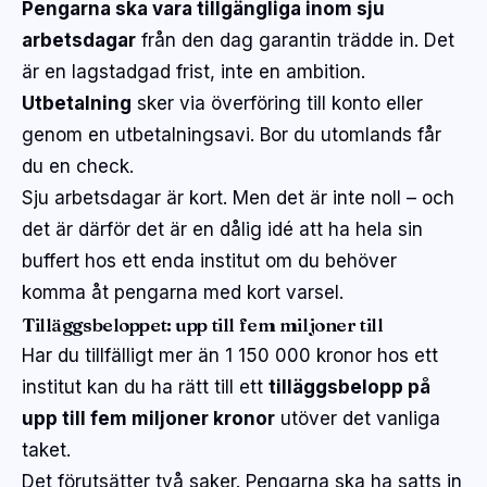
Pengarna ska vara tillgängliga inom sju
arbetsdagar
från den dag garantin trädde in. Det
är en lagstadgad frist, inte en ambition.
Utbetalning
sker via överföring till konto eller
genom en utbetalningsavi. Bor du utomlands får
du en check.
Sju arbetsdagar är kort. Men det är inte noll – och
det är därför det är en dålig idé att ha hela sin
buffert hos ett enda institut om du behöver
komma åt pengarna med kort varsel.
Tilläggsbeloppet: upp till fem miljoner till
Har du tillfälligt mer än 1 150 000 kronor hos ett
institut kan du ha rätt till ett
tilläggsbelopp på
upp till fem miljoner kronor
utöver det vanliga
taket.
Det förutsätter två saker. Pengarna ska ha satts in