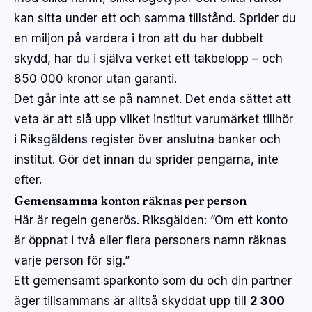
kan sitta under ett och samma tillstånd. Sprider du
en miljon på vardera i tron att du har dubbelt
skydd, har du i själva verket ett takbelopp – och
850 000 kronor utan garanti.
Det går inte att se på namnet. Det enda sättet att
veta är att slå upp vilket institut varumärket tillhör
i Riksgäldens register över anslutna banker och
institut. Gör det innan du sprider pengarna, inte
efter.
Gemensamma konton räknas per person
Här är regeln generös. Riksgälden:
”Om ett konto
är öppnat i två eller flera personers namn räknas
varje person för sig.”
Ett gemensamt sparkonto som du och din partner
äger tillsammans är alltså skyddat upp till
2 300