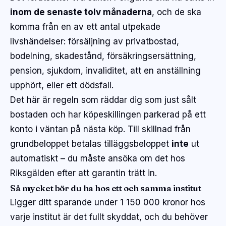
inom de senaste tolv månaderna
, och de ska
komma från en av ett antal utpekade
livshändelser: försäljning av privatbostad,
bodelning, skadestånd, försäkringsersättning,
pension, sjukdom, invaliditet, att en anställning
upphört, eller ett dödsfall.
Det här är regeln som räddar dig som just sålt
bostaden och har köpeskillingen parkerad på ett
konto i väntan på nästa köp. Till skillnad från
grundbeloppet betalas tilläggsbeloppet
inte
ut
automatiskt – du måste ansöka om det hos
Riksgälden efter att garantin trätt in.
Så mycket bör du ha hos ett och samma institut
Ligger ditt sparande under 1 150 000 kronor hos
varje institut är det fullt skyddat, och du behöver