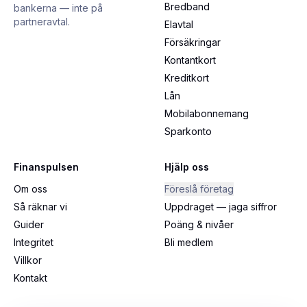
Bredband
bankerna — inte på
partneravtal.
Elavtal
Försäkringar
Kontantkort
Kreditkort
Lån
Mobilabonnemang
Sparkonto
Finanspulsen
Hjälp oss
Om oss
Föreslå företag
Så räknar vi
Uppdraget — jaga siffror
Guider
Poäng & nivåer
Integritet
Bli medlem
Villkor
Kontakt