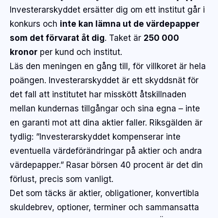
Investerarskyddet ersätter dig om ett institut går i
konkurs och
inte kan lämna ut de värdepapper
som det förvarat åt dig
. Taket är
250 000
kronor
per kund och institut.
Läs den meningen en gång till, för villkoret är hela
poängen. Investerarskyddet är ett skyddsnät för
det fall att institutet har misskött åtskillnaden
mellan kundernas tillgångar och sina egna – inte
en garanti mot att dina aktier faller. Riksgälden är
tydlig:
”Investerarskyddet kompenserar inte
eventuella värdeförändringar på aktier och andra
värdepapper.”
Rasar börsen 40 procent är det din
förlust, precis som vanligt.
Det som täcks är aktier, obligationer, konvertibla
skuldebrev, optioner, terminer och sammansatta