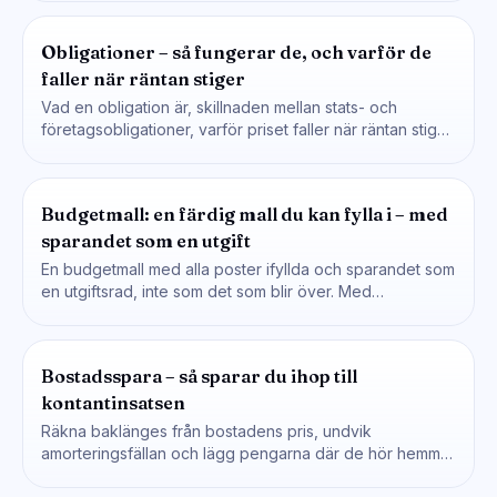
Obligationer – så fungerar de, och varför de
faller när räntan stiger
Vad en obligation är, skillnaden mellan stats- och
företagsobligationer, varför priset faller när räntan stiger
– och hur…
Budgetmall: en färdig mall du kan fylla i – med
sparandet som en utgift
En budgetmall med alla poster ifyllda och sparandet som
en utgiftsrad, inte som det som blir över. Med…
Bostadsspara – så sparar du ihop till
kontantinsatsen
Räkna baklänges från bostadens pris, undvik
amorteringsfällan och lägg pengarna där de hör hemma.
Med månadstabell för hur…