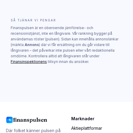
SÅ TJÄNAR VI PENGAR
Finanspulsen är en oberoende jämförelse- och
recensionstjänst, inte en långivare. Vår rankning bygger på
användarnas röster (pulsen). Sidan kan innehålla annonslänkar
(märkta
Annons
) där vi får ersättning om du går vidare till
långivaren – det påverkar inte pulsen eller vårt redaktionella
omdöme. Kontrollera alltid att långivaren står under
Finansinspektionens
tillsyn innan du ansöker.
Marknader
finanspulsen
Aktieplattformar
Där folket känner pulsen på