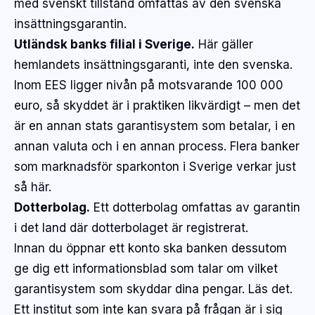
med svenskt tillstånd omfattas av den svenska
insättningsgarantin.
Utländsk banks filial i Sverige.
Här gäller
hemlandets
insättningsgaranti, inte den svenska.
Inom EES ligger nivån på motsvarande 100 000
euro, så skyddet är i praktiken likvärdigt – men det
är en annan stats garantisystem som betalar, i en
annan valuta och i en annan process. Flera banker
som marknadsför sparkonton i Sverige verkar just
så här.
Dotterbolag.
Ett dotterbolag omfattas av garantin
i det land där dotterbolaget är registrerat.
Innan du öppnar ett konto ska banken dessutom
ge dig ett informationsblad som talar om vilket
garantisystem som skyddar dina pengar. Läs det.
Ett institut som inte kan svara på frågan är i sig